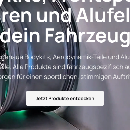
ren und Alufe
dein Fahrzeu
enaue Bodykits, Aerodynamik-Teile und Aluf
le. Alle Produkte sind fahrzeugspezifisch 
orgen für einen sportlichen, stimmigen Auftrit
Jetzt Produkte entdecken