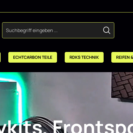
ECHTCARBON TEILE
RDKS TECHNIK
REIFEN 
kits, Frontspo