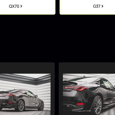
QX70
G37