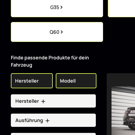
Kategoriegalerie überspringen
G35
Q60
Finde passende Produkte für dein
Fahrzeug
Hersteller
Ausführung