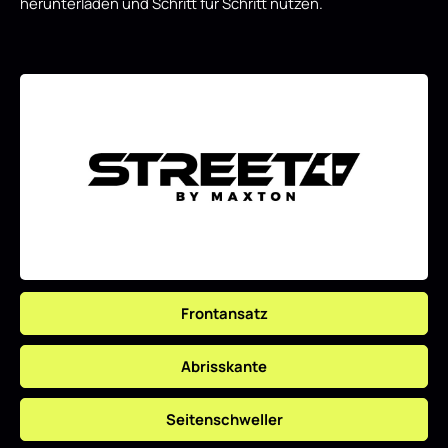
herunterladen und Schritt für Schritt nutzen.
Frontansatz
Abrisskante
Seitenschweller