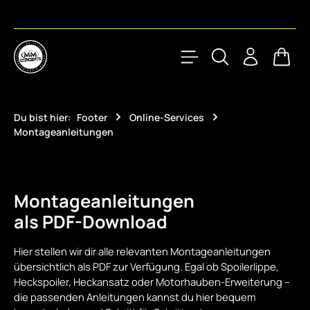
Zum Hauptinhalt springen
Waren
Du bist hier:
Footer
Online-Services
Montageanleitungen
Montageanleitungen
als PDF-Download
Hier stellen wir dir alle relevanten Montageanleitungen
übersichtlich als PDF zur Verfügung. Egal ob Spoilerlippe,
Heckspoiler, Heckansatz oder Motorhauben-Erweiterung –
die passenden Anleitungen kannst du hier bequem