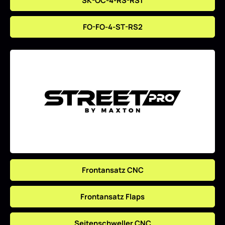
FO-FO-4-ST-RS2
Frontansatz CNC
Frontansatz Flaps
Seitenschweller CNC