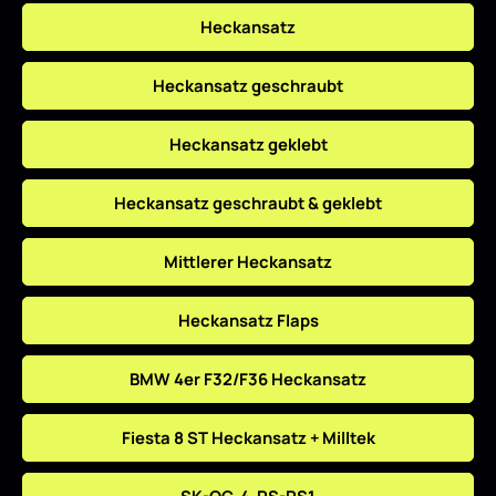
Heckansatz
Heckansatz geschraubt
Heckansatz geklebt
Heckansatz geschraubt & geklebt
Mittlerer Heckansatz
Heckansatz Flaps
BMW 4er F32/F36 Heckansatz
Fiesta 8 ST Heckansatz + Milltek
SK-OC-4-RS-RS1