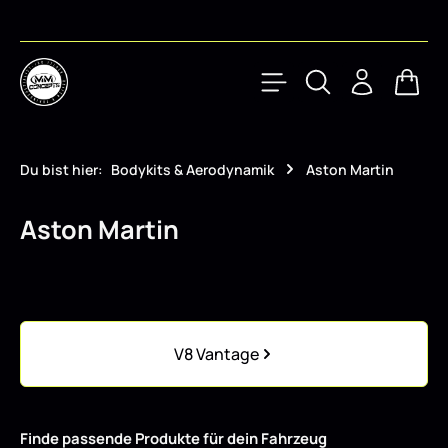
Zum Hauptinhalt springen
Waren
Du bist hier:
Bodykits & Aerodynamik
Aston Martin
Aston Martin
Kategoriegalerie überspringen
V8 Vantage
Finde passende Produkte für dein Fahrzeug