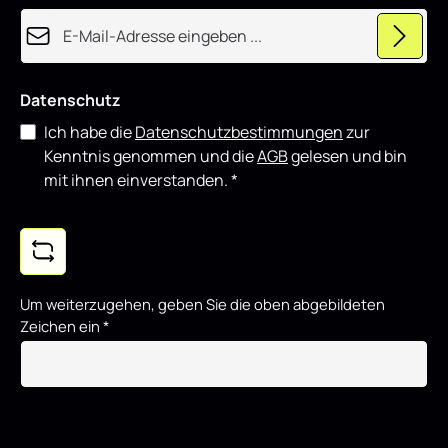
E-Mail-Adresse*
Datenschutz
Ich habe die
Datenschutzbestimmungen
zur
Kenntnis genommen und die
AGB
gelesen und bin
mit ihnen einverstanden.
*
Um weiterzugehen, geben Sie die oben abgebildeten
Zeichen ein
*