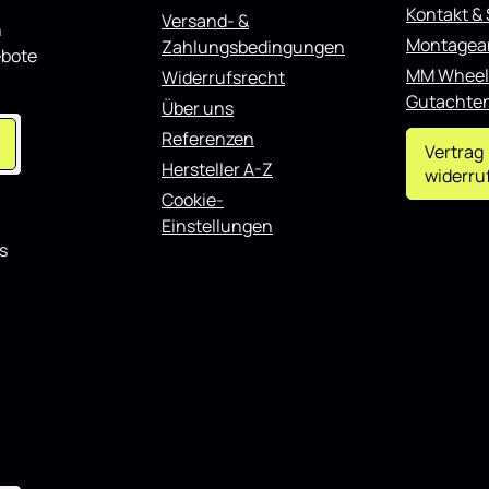
Kontakt &
Versand- &
n
Montagea
Zahlungsbedingungen
ebote
MM Wheel
Widerrufsrecht
Gutachte
Über uns
Referenzen
Vertrag
Hersteller A-Z
widerru
Cookie-
Einstellungen
s