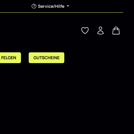
Service/Hilfe
Warenkor
& FELGEN
GUTSCHEINE