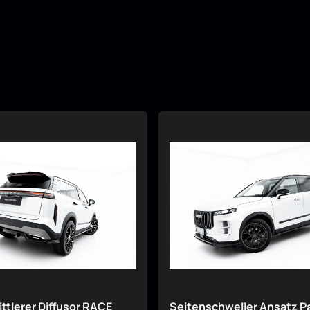
ttlerer Diffusor RACE
Seitenschweller Ansatz P