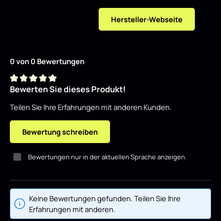
Hersteller-Webseite
0 von 0 Bewertungen
Bewerten Sie dieses Produkt!
Durchschnittliche Bewertung von 0 von 5 Sternen
Teilen Sie Ihre Erfahrungen mit anderen Kunden.
Bewertung schreiben
Bewertungen nur in der aktuellen Sprache anzeigen.
Keine Bewertungen gefunden. Teilen Sie Ihre
Erfahrungen mit anderen.