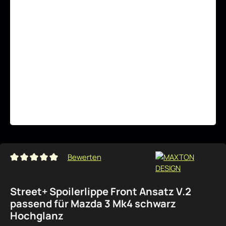
Bewerten
Durchschnittliche Bewertung von 0 von 5 Sternen
Street+ Spoilerlippe Front Ansatz V.2
passend für Mazda 3 Mk4 schwarz
Hochglanz