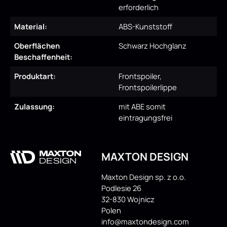
erforderlich
Material:
ABS-Kunststoff
Oberflächen
Schwarz Hochglanz
Beschaffenheit:
Produktart:
Frontspoiler,
Frontspoilerlippe
Zulassung:
mit ABE somit
eintragungsfrei
MAXTON DESIGN
Maxton Design sp. z o.o.
Podlesie 26
32-830 Wojnicz
Polen
info@maxtondesign.com