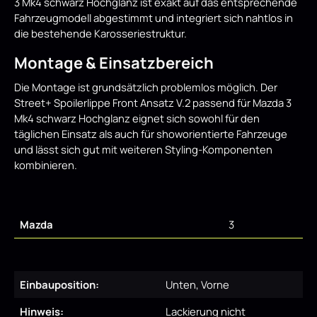
3 Mk4 schwarz Hochglanz ist exakt auf das entsprechende
Fahrzeugmodell abgestimmt und integriert sich nahtlos in
die bestehende Karosseriestruktur.
Montage & Einsatzbereich
Die Montage ist grundsätzlich problemlos möglich. Der
Street+ Spoilerlippe Front Ansatz V.2 passend für Mazda 3
Mk4 schwarz Hochglanz eignet sich sowohl für den
täglichen Einsatz als auch für showorientierte Fahrzeuge
und lässt sich gut mit weiteren Styling-Komponenten
kombinieren.
Mazda
3
Einbauposition:
Unten, Vorne
Hinweis:
Lackierung nicht