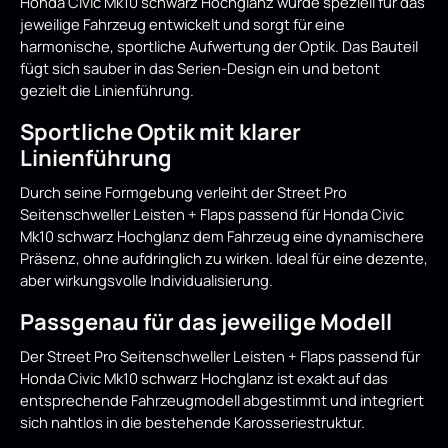
Honda Civic Mk10 schwarz Hochglanz wurde speziell für das
jeweilige Fahrzeug entwickelt und sorgt für eine
harmonische, sportliche Aufwertung der Optik. Das Bauteil
fügt sich sauber in das Serien-Design ein und betont
gezielt die Linienführung.
Sportliche Optik mit klarer
Linienführung
Durch seine Formgebung verleiht der Street Pro
Seitenschweller Leisten + Flaps passend für Honda Civic
Mk10 schwarz Hochglanz dem Fahrzeug eine dynamischere
Präsenz, ohne aufdringlich zu wirken. Ideal für eine dezente,
aber wirkungsvolle Individualisierung.
Passgenau für das jeweilige Modell
Der Street Pro Seitenschweller Leisten + Flaps passend für
Honda Civic Mk10 schwarz Hochglanz ist exakt auf das
entsprechende Fahrzeugmodell abgestimmt und integriert
sich nahtlos in die bestehende Karosseriestruktur.