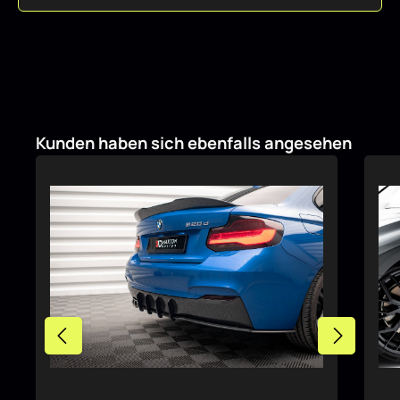
Produktgalerie überspringen
Kunden haben sich ebenfalls angesehen