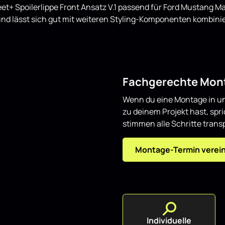
eet+ Spoilerlippe Front Ansatz V.1 passend für Ford Mustang 
und lässt sich gut mit weiteren Styling-Komponenten kombini
Fachgerechte Mont
Wenn du eine Montage in un
zu deinem Projekt hast, spr
stimmen alle Schritte transp
Montage-Termin verei
Individuelle