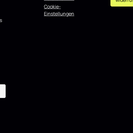
widerru
Cookie-
Einstellungen
s