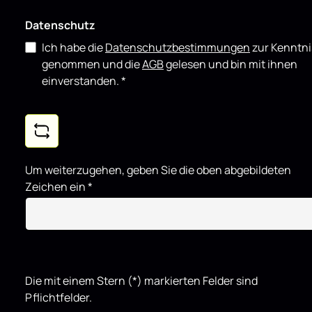
Datenschutz
Ich habe die
Datenschutzbestimmungen
zur Kenntni
genommen und die
AGB
gelesen und bin mit ihnen
einverstanden.
*
Um weiterzugehen, geben Sie die oben abgebildeten
Zeichen ein
*
Die mit einem Stern (*) markierten Felder sind
Pflichtfelder.