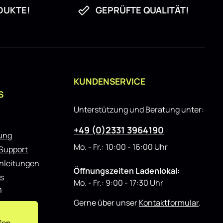
DUKTE!
GEPRÜFTE QUALITÄT!
KUNDENSERVICE
S
Unterstützung und Beratung unter:
+49 (0)2331 3964190
rung
Mo. - Fr.: 10:00 - 16:00 Uhr
 Support
nleitungen
Öffnungszeiten Ladenlokal:
s
Mo. - Fr.: 9:00 - 17:30 Uhr
n
Gerne über unser
Kontaktformular
.