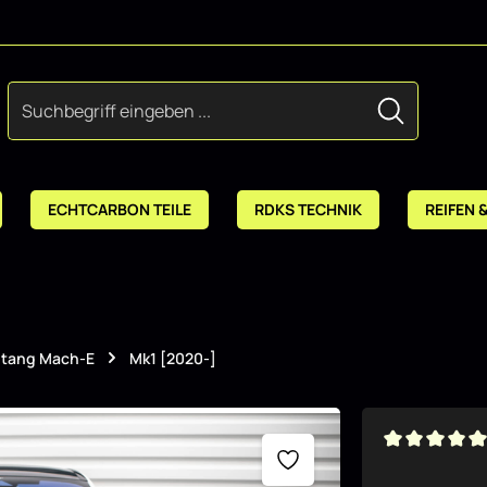
ECHTCARBON TEILE
RDKS TECHNIK
REIFEN 
tang Mach-E
Mk1 [2020-]
Durchschnitt