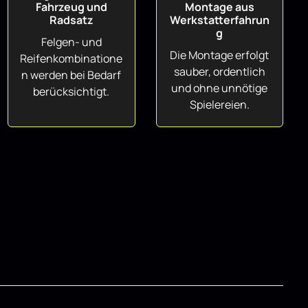
Fahrzeug und
Montage aus
Radsatz
Werkstatterfahrun
g
Felgen- und
Die Montage erfolgt
Reifenkombinatione
sauber, ordentlich
n werden bei Bedarf
und ohne unnötige
berücksichtigt.
Spielereien.