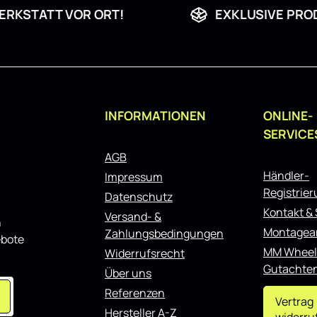
ERKSTATT VOR ORT!
EXKLUSIVE PRO
INFORMATIONEN
ONLINE-
SERVICE
AGB
Händler-
Impressum
Registrie
Datenschutz
Kontakt &
Versand- &
n
Montagea
Zahlungsbedingungen
ebote
MM Wheel
Widerrufsrecht
Gutachte
Über uns
Referenzen
Vertrag
Hersteller A-Z