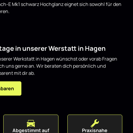
Mach-E Mk1 schwarz Hochglanz eignet sich sowohl für den
eren.
age in unserer Werstatt in Hagen
serer Werkstatt in Hagen wünschst oder vorab Fragen
ich uns gerne an. Wir beraten dich persönlich und
arent mit dir ab.
nbaren
Abgestimmt auf
Praxisnahe