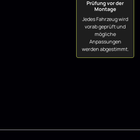
Prüfung vor der
Montage
Jedes Fahrzeug wird
vorab geprüft und
mögliche
Anpassungen
werden abgestimmt.