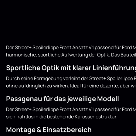
Der Street+ Spoilerlippe Front Ansatz V.1 passend für Ford
harmonische, sportliche Aufwertung der Optik. Das Bauteil 
Sportliche Optik mit klarer Linienführun
Durch seine Formgebung verleiht der Street+ Spoilerlipp
ohne aufdringlich zu wirken. Ideal für eine dezente, aber w
Passgenau für das jeweilige Modell
Der Street+ Spoilerlippe Front Ansatz V.1 passend für Fo
sich nahtlos in die bestehende Karosseriestruktur.
Montage & Einsatzbereich