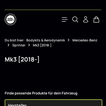
Zum Hauptinhalt springen
Waren
Du bist hier:
Bodykits & Aerodynamik
Mercedes-Benz
Sprinter
Mk3 [2018-]
Mk3 [2018-]
Finde passende Produkte für dein Fahrzeug