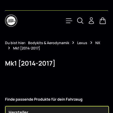
Zum Hauptinhalt springen
Waren
Du bist hier:
Bodykits & Aerodynamik
Lexus
NX
Mk1 [2014-2017]
Mk1 [2014-2017]
Finde passende Produkte für dein Fahrzeug