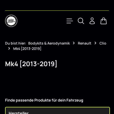
Zum Hauptinhalt springen
Waren
Du bist hier:
Bodykits & Aerodynamik
Renault
Clio
Mk4 [2013-2019]
Mk4 [2013-2019]
Finde passende Produkte für dein Fahrzeug