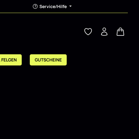
Service/Hilfe
Warenkor
& FELGEN
GUTSCHEINE