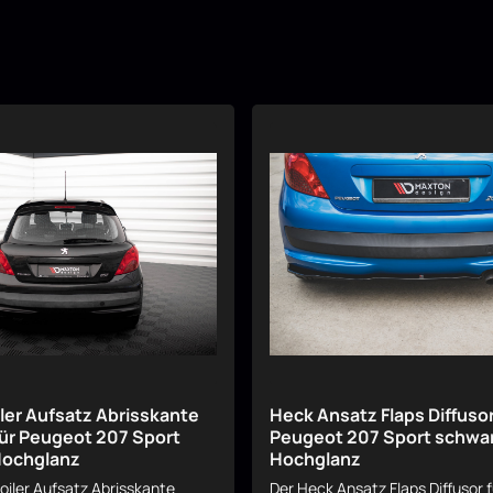
ler Aufsatz Abrisskante
Heck Ansatz Flaps Diffusor
ür Peugeot 207 Sport
Peugeot 207 Sport schwa
Hochglanz
Hochglanz
oiler Aufsatz Abrisskante
Der Heck Ansatz Flaps Diffusor 