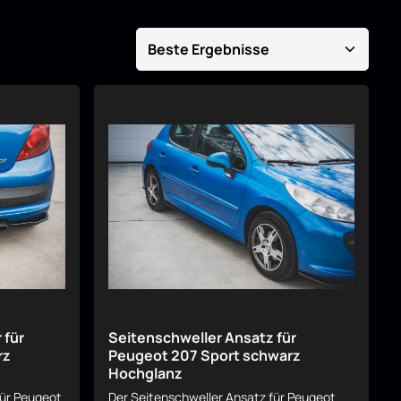
 für
Seitenschweller Ansatz für
rz
Peugeot 207 Sport schwarz
Hochglanz
für Peugeot
Der Seitenschweller Ansatz für Peugeot