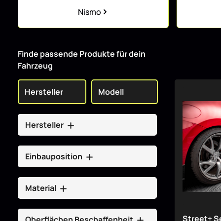
Kategoriegalerie überspringen
Nismo
Finde passende Produkte für dein
Fahrzeug
Hersteller
Einbauposition
Material
Street+ S
Oberflächen Beschaffenheit