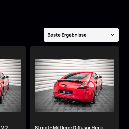
 V.2
Street+ Mittlerer Diffusor Heck