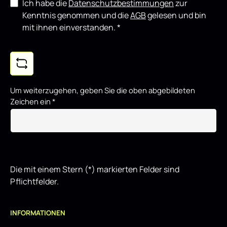
Ich habe die
Datenschutzbestimmungen
zur
Kenntnis genommen und die
AGB
gelesen und bin
mit ihnen einverstanden.
*
Um weiterzugehen, geben Sie die oben abgebildeten
Zeichen ein
*
Die mit einem Stern (*) markierten Felder sind
Pflichtfelder.
INFORMATIONEN