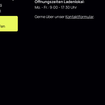
Öffnungszeiten Ladenlokal:
sich gut mit weiteren Styling-
ichen
s
Mo. - Fr.: 9:00 - 17:30 Uhr
Komponenten kombinieren.
ierte
n
t weiteren
ren.
Gerne über unser
Kontaktformular
.
fen