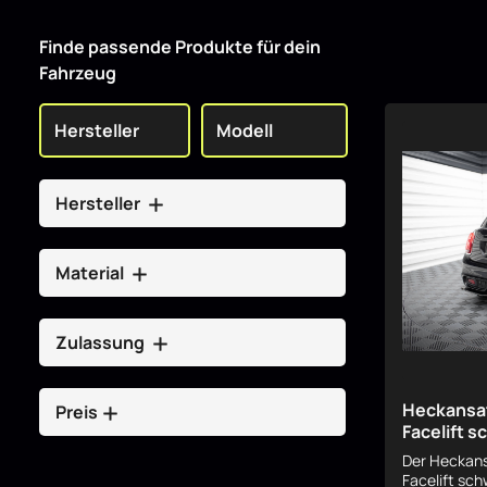
Finde passende Produkte für dein
Fahrzeug
Hersteller
Material
Zulassung
Heckansat
Preis
Facelift 
Der Heckans
Facelift sc