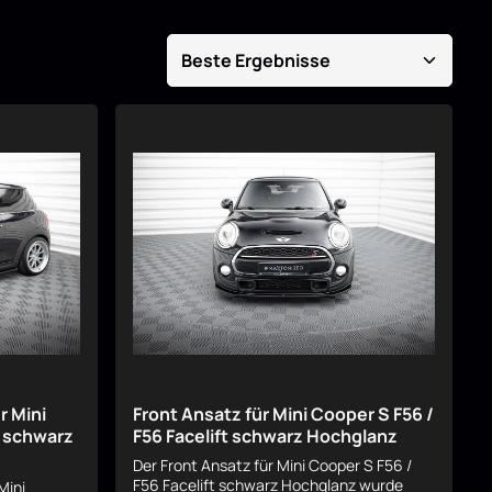
r Mini
Front Ansatz für Mini Cooper S F56 /
t schwarz
F56 Facelift schwarz Hochglanz
Der Front Ansatz für Mini Cooper S F56 /
F56 Facelift schwarz Hochglanz wurde
Mini