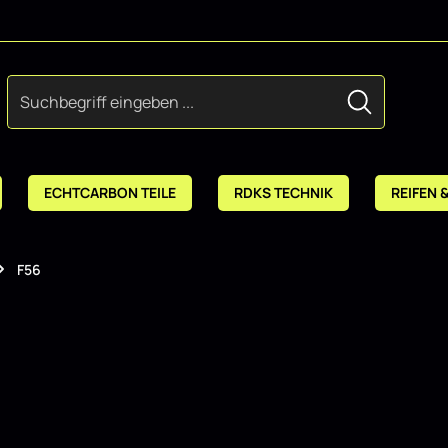
ECHTCARBON TEILE
RDKS TECHNIK
REIFEN 
F56