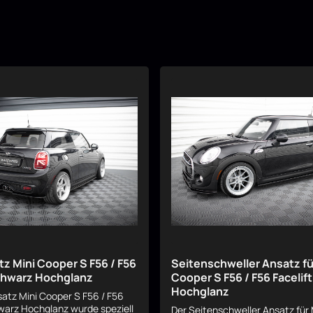
z Mini Cooper S F56 / F56
Seitenschweller Ansatz fü
schwarz Hochglanz
Cooper S F56 / F56 Facelif
Hochglanz
atz Mini Cooper S F56 / F56
hwarz Hochglanz wurde speziell
Der Seitenschweller Ansatz für 