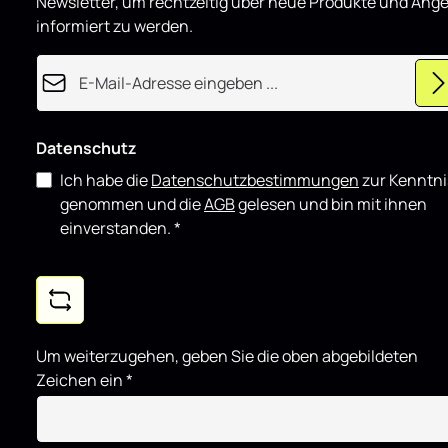
Newsletter, um rechtzeitig über neue Produkte und Ang
Komponente
informiert zu werden.
E-Mail-Adresse*
Datenschutz
Ich habe die
Datenschutzbestimmungen
zur Kenntni
genommen und die
AGB
gelesen und bin mit ihnen
einverstanden.
*
Um weiterzugehen, geben Sie die oben abgebildeten
Zeichen ein
*