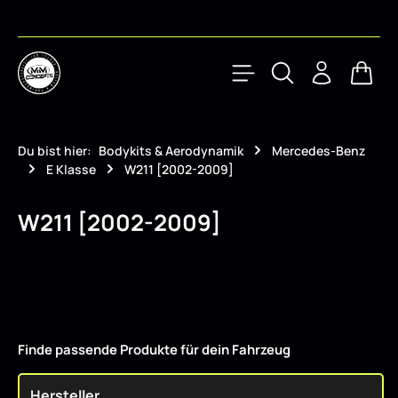
Zum Hauptinhalt springen
Waren
Du bist hier:
Bodykits & Aerodynamik
Mercedes-Benz
E Klasse
W211 [2002-2009]
W211 [2002-2009]
Finde passende Produkte für dein Fahrzeug