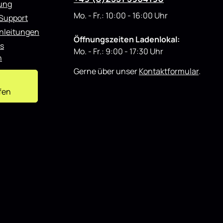
rung
Mo. - Fr.: 10:00 - 16:00 Uhr
 Support
nleitungen
Öffnungszeiten Ladenlokal:
s
Mo. - Fr.: 9:00 - 17:30 Uhr
n
Gerne über unser
Kontaktformular
.
fen