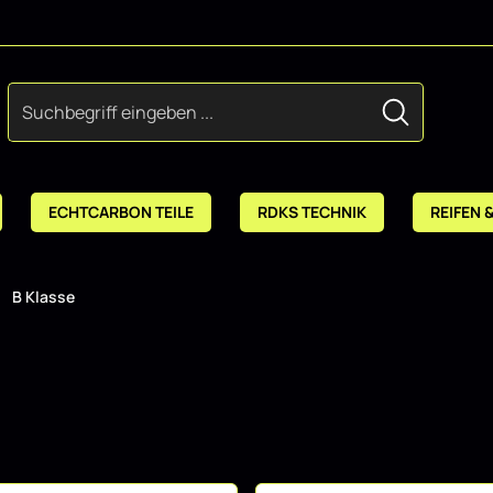
ECHTCARBON TEILE
RDKS TECHNIK
REIFEN 
B Klasse