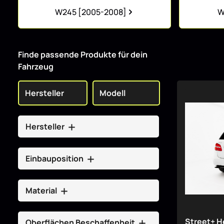
Kategoriegalerie überspringen
W245 [2005-2008]
W
Finde passende Produkte für dein
Fahrzeug
Hersteller
Einbauposition
Material
Street+ H
Oberflächen Beschaffenheit