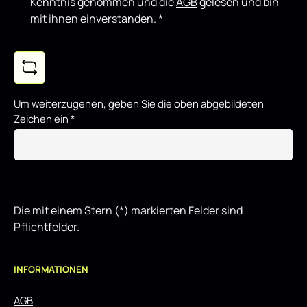
Kenntnis genommen und die
AGB
gelesen und bin
mit ihnen einverstanden.
*
Um weiterzugehen, geben Sie die oben abgebildeten
Zeichen ein
*
Die mit einem Stern (*) markierten Felder sind
Pflichtfelder.
INFORMATIONEN
AGB