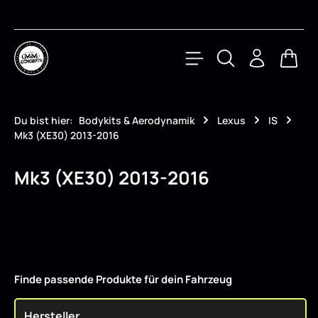
Zum Hauptinhalt springen
Waren
Du bist hier:
Bodykits & Aerodynamik
Lexus
IS
Mk3 (XE30) 2013-2016
Mk3 (XE30) 2013-2016
Finde passende Produkte für dein Fahrzeug