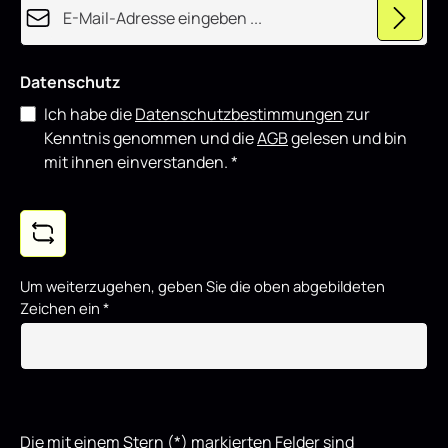
E-Mail-Adresse*
Datenschutz
Ich habe die
Datenschutzbestimmungen
zur
Kenntnis genommen und die
AGB
gelesen und bin
mit ihnen einverstanden.
*
Um weiterzugehen, geben Sie die oben abgebildeten
Zeichen ein
*
Die mit einem Stern (*) markierten Felder sind