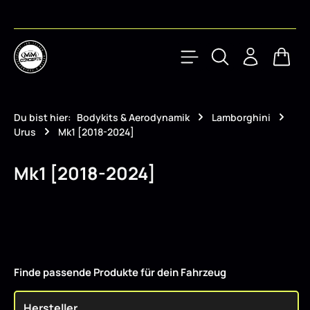
Zum Hauptinhalt springen
Waren
Du bist hier:
Bodykits & Aerodynamik
Lamborghini
Urus
Mk1 [2018-2024]
Mk1 [2018-2024]
Finde passende Produkte für dein Fahrzeug