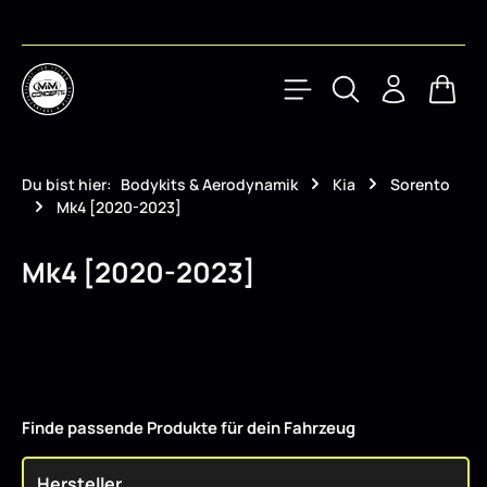
Zum Hauptinhalt springen
Waren
Du bist hier:
Bodykits & Aerodynamik
Kia
Sorento
Mk4 [2020-2023]
Mk4 [2020-2023]
Finde passende Produkte für dein Fahrzeug