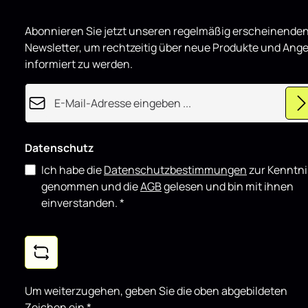
e
r
Hochglanz e
t
täglichen Ei
Abonnieren Sie jetzt unseren regelmäßig erscheinende
showorienti
Newsletter, um rechtzeitig über neue Produkte und Ang
gut mit wei
kombinieren
informiert zu werden.
E-Mail-Adresse*
Datenschutz
Ich habe die
Datenschutzbestimmungen
zur Kenntni
genommen und die
AGB
gelesen und bin mit ihnen
einverstanden.
*
Um weiterzugehen, geben Sie die oben abgebildeten
Zeichen ein
*