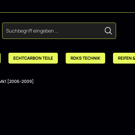
ECHTCARBON TEILE
RDKS TECHNIK
REIFEN 
Mk1 [2006-2009]