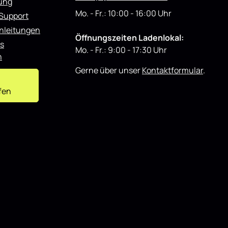
rung
Mo. - Fr.: 10:00 - 16:00 Uhr
 Support
nleitungen
Öffnungszeiten Ladenlokal:
s
Mo. - Fr.: 9:00 - 17:30 Uhr
n
Gerne über unser
Kontaktformular
.
fen