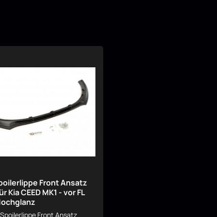
poilerlippe Front Ansatz
r Kia CEED MK1 - vor FL
Hochglanz
Spoilerlippe Front Ansatz