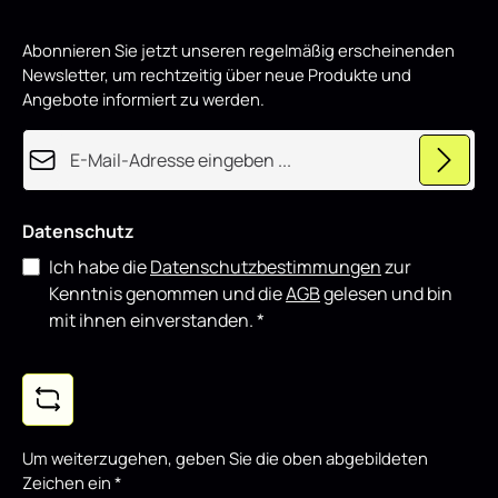
und lässt sich gut mit weiteren Styling-Komponenten
kombinieren.
Abonnieren Sie jetzt unseren regelmäßig erscheinenden
Newsletter, um rechtzeitig über neue Produkte und
Angebote informiert zu werden.
E-Mail-Adresse*
Datenschutz
Ich habe die
Datenschutzbestimmungen
zur
Kenntnis genommen und die
AGB
gelesen und bin
mit ihnen einverstanden.
*
Um weiterzugehen, geben Sie die oben abgebildeten
Zeichen ein
*