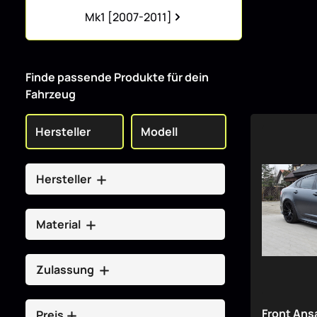
Kategoriegalerie überspringen
Mk1 [2007-2011]
Finde passende Produkte für dein
Fahrzeug
Hersteller
Material
Zulassung
Front Ansa
Preis