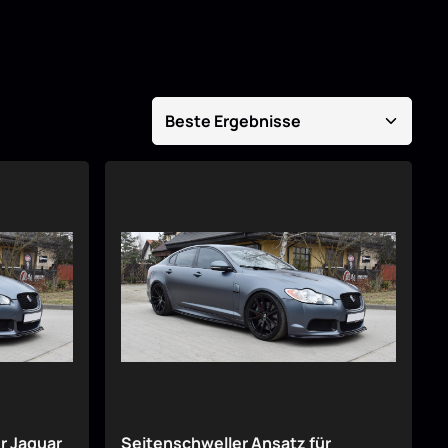
r Jaguar
Seitenschweller Ansatz für