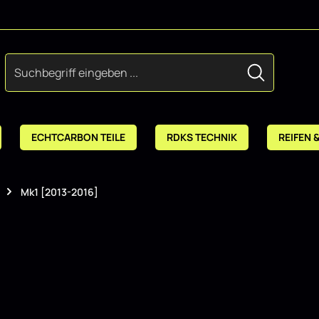
ECHTCARBON TEILE
RDKS TECHNIK
REIFEN 
Mk1 [2013-2016]