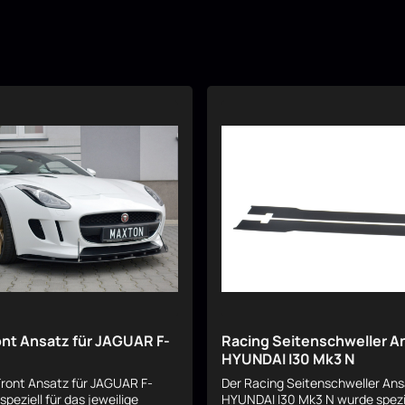
ont Ansatz für JAGUAR F-
Racing Seitenschweller A
HYUNDAI I30 Mk3 N
Front Ansatz für JAGUAR F-
Der Racing Seitenschweller An
peziell für das jeweilige
HYUNDAI I30 Mk3 N wurde spezie