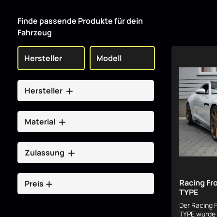
Finde passende Produkte für dein
Fahrzeug
Hersteller
Material
Zulassung
Racing Fr
Preis
TYPE
Der Racing 
TYPE wurde s