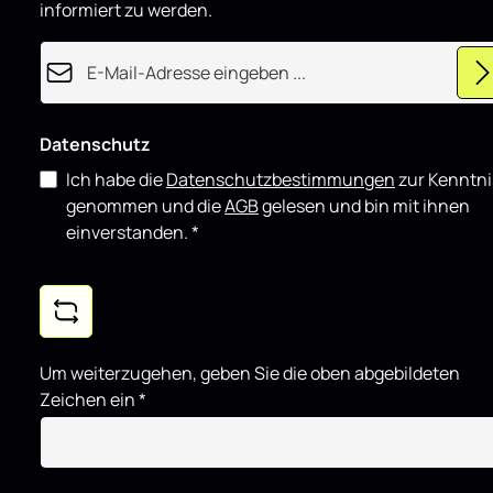
informiert zu werden.
Komponente
E-Mail-Adresse*
Datenschutz
Ich habe die
Datenschutzbestimmungen
zur Kenntni
genommen und die
AGB
gelesen und bin mit ihnen
einverstanden.
*
Um weiterzugehen, geben Sie die oben abgebildeten
Zeichen ein
*