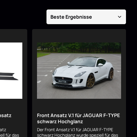
nsatz
Front Ansatz V.1 für JAGUAR F-TYPE
schwarz Hochglanz
satz
Der Front Ansatz V.1 für JAGUAR F-TYPE
ll für das
schwarz Hochglanz wurde speziell für das