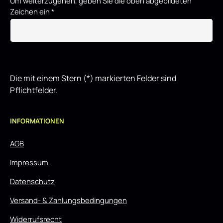
Um weiterzugehen, geben Sie die oben abgebildeten
Zeichen ein
*
Die mit einem Stern (*) markierten Felder sind
Pflichtfelder.
INFORMATIONEN
AGB
Impressum
Datenschutz
Versand- & Zahlungsbedingungen
Widerrufsrecht