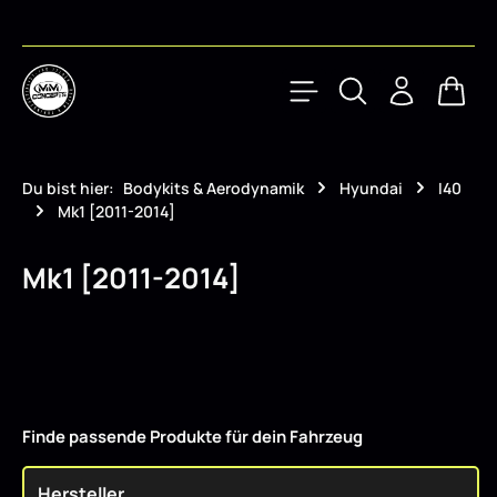
Zum Hauptinhalt springen
Waren
Du bist hier:
Bodykits & Aerodynamik
Hyundai
I40
Mk1 [2011-2014]
Mk1 [2011-2014]
Finde passende Produkte für dein Fahrzeug