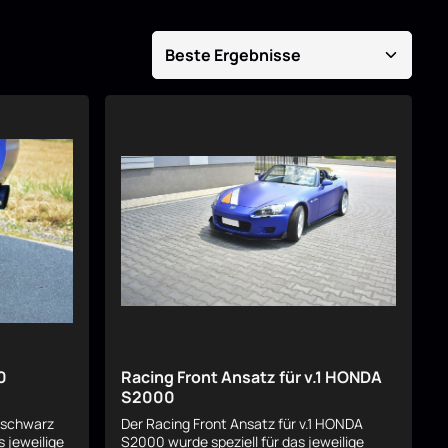
0
Racing Front Ansatz für v.1 HONDA
S2000
 schwarz
Der Racing Front Ansatz für v.1 HONDA
s jeweilige
S2000 wurde speziell für das jeweilige