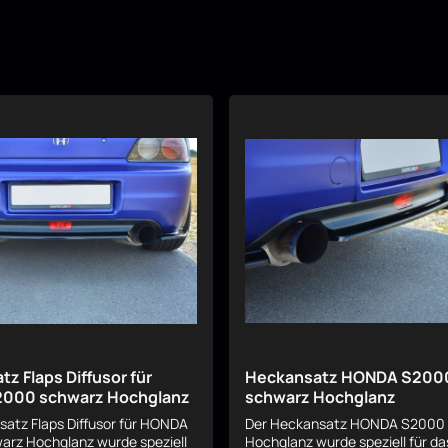
z Flaps Diffusor für
Heckansatz HONDA S200
000 schwarz Hochglanz
schwarz Hochglanz
satz Flaps Diffusor für HONDA
Der Heckansatz HONDA S2000
rz Hochglanz wurde speziell
Hochglanz wurde speziell für da