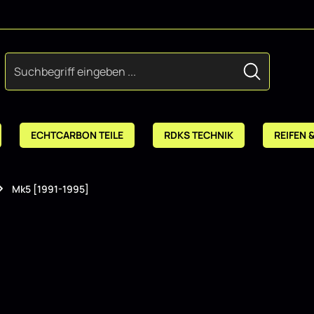
ECHTCARBON TEILE
RDKS TECHNIK
REIFEN 
Mk5 [1991-1995]