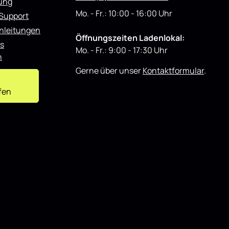
rung
Mo. - Fr.: 10:00 - 16:00 Uhr
 Support
nleitungen
Öffnungszeiten Ladenlokal:
s
Mo. - Fr.: 9:00 - 17:30 Uhr
n
Gerne über unser
Kontaktformular
.
fen