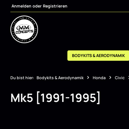
Anmelden
oder
Registrieren
m Hauptinhalt springen
Zur Suche springen
Zur Hauptnavigation springen
BODYKITS & AERODYNAMIK
Du bist hier:
Bodykits & Aerodynamik
Honda
Civic
Mk5 [1991-1995]