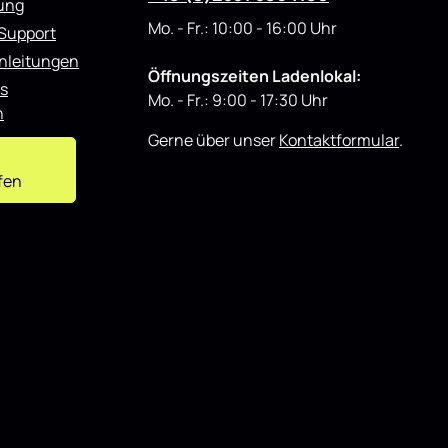
rung
Mo. - Fr.: 10:00 - 16:00 Uhr
 Support
nleitungen
Öffnungszeiten Ladenlokal:
s
Mo. - Fr.: 9:00 - 17:30 Uhr
n
Gerne über unser
Kontaktformular
.
fen