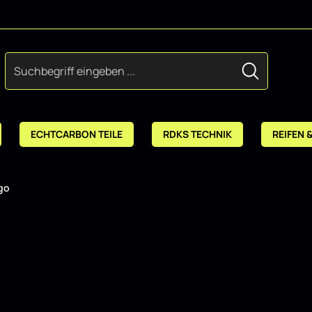
ECHTCARBON TEILE
RDKS TECHNIK
REIFEN 
go