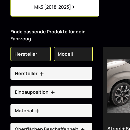
Kategoriegalerie überspringen
Mk3 [2018-2023]
Finde passende Produkte für dein
Fahrzeug
Hersteller
Einbauposition
Material
Street+ S
Oberflächen Beschaffenheit