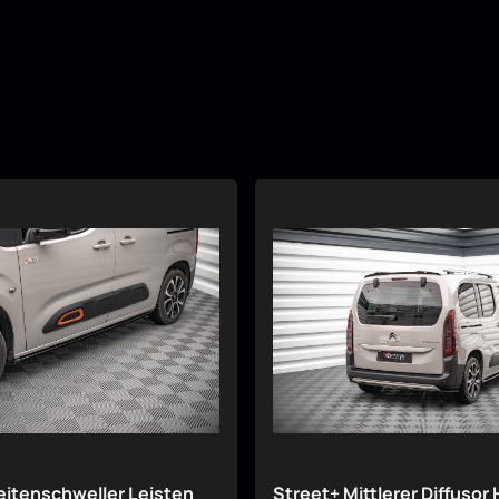
eitenschweller Leisten
Street+ Mittlerer Diffusor