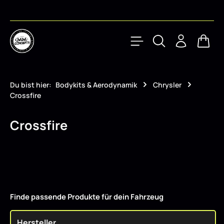
Zum Hauptinhalt springen
Waren
Du bist hier:
Bodykits & Aerodynamik
Chrysler
Crossfire
Crossfire
Finde passende Produkte für dein Fahrzeug