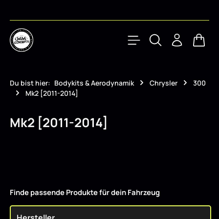
Zum Hauptinhalt springen
Waren
Du bist hier:
Bodykits & Aerodynamik
Chrysler
300
Mk2 [2011-2014]
Mk2 [2011-2014]
Finde passende Produkte für dein Fahrzeug