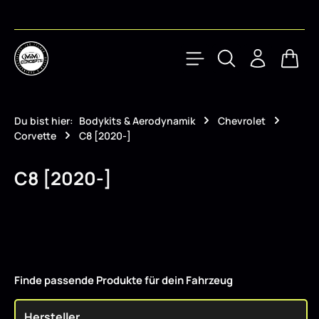
Zum Hauptinhalt springen
Waren
Du bist hier:
Bodykits & Aerodynamik
Chevrolet
Corvette
C8 [2020-]
C8 [2020-]
Finde passende Produkte für dein Fahrzeug