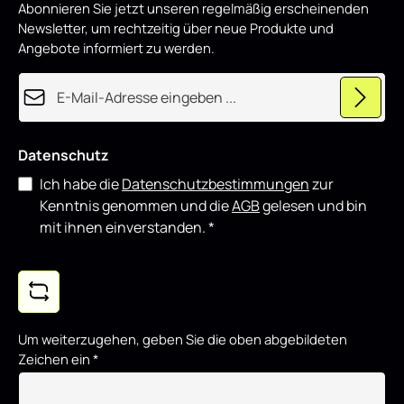
Komponenten kombinieren.
Abonnieren Sie jetzt unseren regelmäßig erscheinenden
Newsletter, um rechtzeitig über neue Produkte und
Angebote informiert zu werden.
E-Mail-Adresse*
Datenschutz
Ich habe die
Datenschutzbestimmungen
zur
Kenntnis genommen und die
AGB
gelesen und bin
mit ihnen einverstanden.
*
Um weiterzugehen, geben Sie die oben abgebildeten
Zeichen ein
*