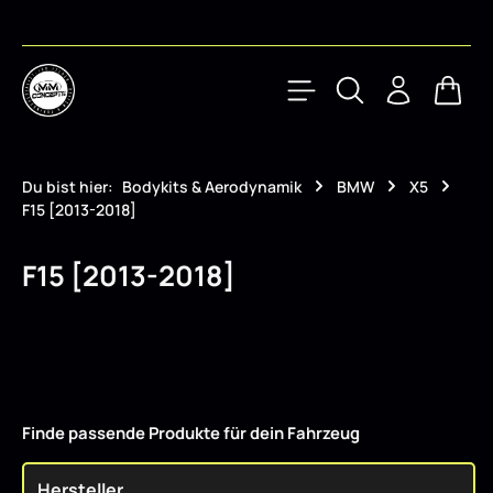
Zum Hauptinhalt springen
Waren
Du bist hier:
Bodykits & Aerodynamik
BMW
X5
F15 [2013-2018]
F15 [2013-2018]
Finde passende Produkte für dein Fahrzeug