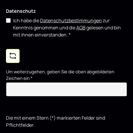
Datenschutz
Ich habe die
Datenschutzbestimmungen
zur
Kenntnis genommen und die
AGB
gelesen und bin
mit ihnen einverstanden.
*
Um weiterzugehen, geben Sie die oben abgebildeten
Zeichen ein
*
Die mit einem Stern (*) markierten Felder sind
Pflichtfelder.