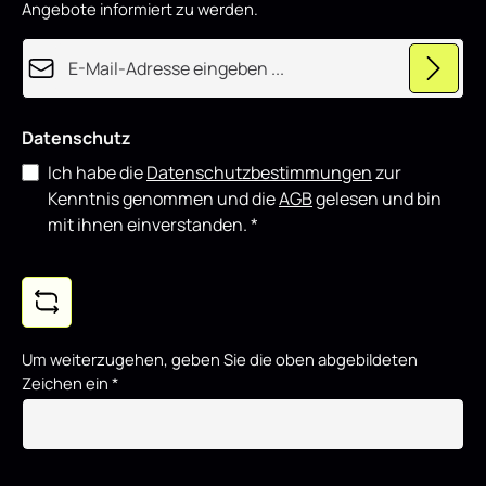
Angebote informiert zu werden.
E-Mail-Adresse*
Datenschutz
Ich habe die
Datenschutzbestimmungen
zur
Kenntnis genommen und die
AGB
gelesen und bin
mit ihnen einverstanden.
*
Um weiterzugehen, geben Sie die oben abgebildeten
Zeichen ein
*