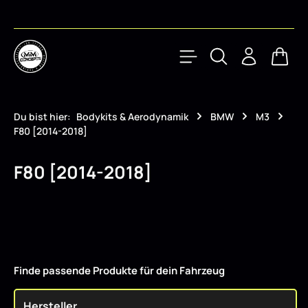
Zum Hauptinhalt springen
Waren
Du bist hier:
Bodykits & Aerodynamik
BMW
M3
F80 [2014-2018]
F80 [2014-2018]
Finde passende Produkte für dein Fahrzeug