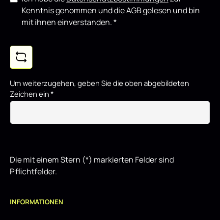
Kenntnis genommen und die
AGB
gelesen und bin
mit ihnen einverstanden.
*
Um weiterzugehen, geben Sie die oben abgebildeten
Zeichen ein
*
Die mit einem Stern (*) markierten Felder sind
Pflichtfelder.
INFORMATIONEN