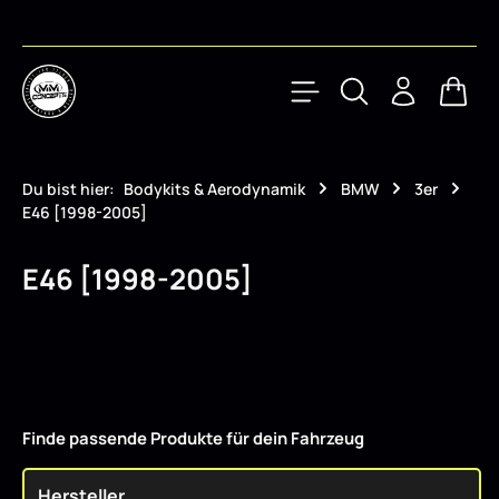
Zum Hauptinhalt springen
Waren
Du bist hier:
Bodykits & Aerodynamik
BMW
3er
E46 [1998-2005]
E46 [1998-2005]
Finde passende Produkte für dein Fahrzeug