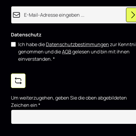
E-Mail-Adresse*
Datenschutz
Ich habe die
Datenschutzbestimmungen
zur Kenntni
genommen und die
AGB
gelesen und bin mit ihnen
einverstanden.
*
Um weiterzugehen, geben Sie die oben abgebildeten
Zeichen ein
*