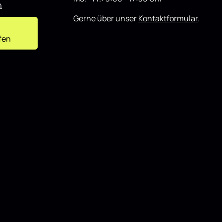
n
Gerne über unser
Kontaktformular
.
fen