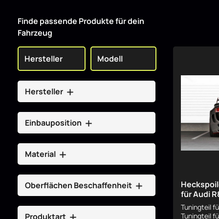
Finde passende Produkte für dein
Fahrzeug
Hersteller
Einbauposition
Material
Heckspoil
Oberflächen Beschaffenheit
für Audi R
Tuningteil f
Produktart
Tuningteil f