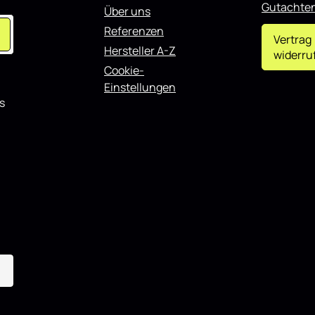
Gutachte
Über uns
Referenzen
Vertrag
Hersteller A-Z
widerru
Cookie-
Einstellungen
s