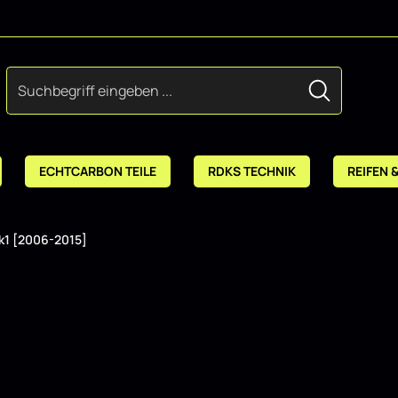
ECHTCARBON TEILE
RDKS TECHNIK
REIFEN 
k1 [2006-2015]