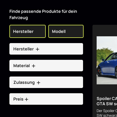
Finde passende Produkte für dein
Fahrzeug
Hersteller
Material
Zulassung
Spoiler C
Preis
GTA SW s
Der Spoiler
SW schwarz 