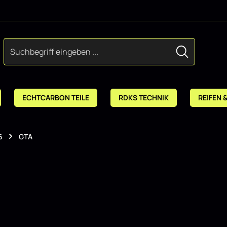
ECHTCARBON TEILE
RDKS TECHNIK
REIFEN 
6
GTA