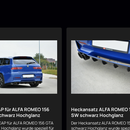
AP für ALFA ROMEO 156
Heckansatz ALFA ROMEO 
chwarz Hochglanz
SW schwarz Hochglanz
 CAP für ALFA ROMEO 156 GTA
Der Heckansatz ALFA ROMEO 1
Hochglanz wurde speziell für
schwarz Hochglanz wurde spezie