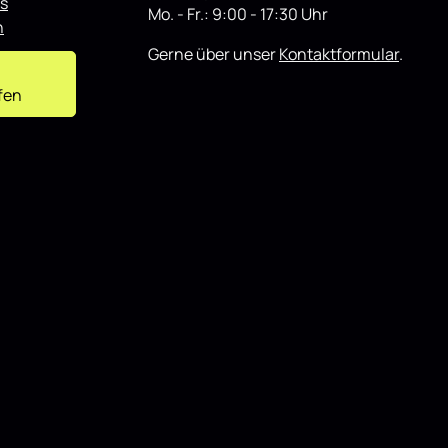
s
Mo. - Fr.: 9:00 - 17:30 Uhr
n
Gerne über unser
Kontaktformular
.
fen